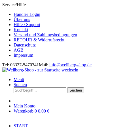
Service/Hilfe
Händler-Login
Über uns
Hilfe / Support
Kontakt
Versand und Zahlungsbedingungen
RETOUR & Widerrufsrecht
Datenschutz
AGB
Impressum
Tel: 03327-5470341
Mail:
info@wellberg-shop.de
Menü
Suchen
Suchen
Mein Konto
Warenkorb
0
0,00 €
START