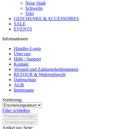
Neue Stadt
Schwerin
Trier
GESCHENKE & ACCESSOIRES
SALE
EVENTS
Informationen
Händler-Login
Über uns
Hilfe / Support
Kontakt
Versand und Zahlungsbedingungen
RETOUR & Widerrufsrecht
Datenschutz
AGB
Impressum
Sortierung:
Filter schließen
Produkte anzeigen
Produkte anzeigen
Artikel pro Seite: