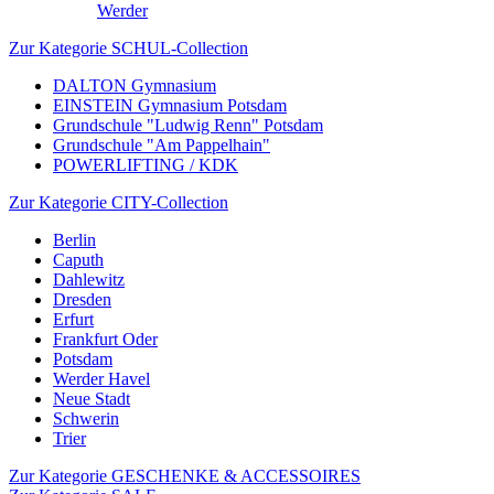
Werder
Zur Kategorie SCHUL-Collection
DALTON Gymnasium
EINSTEIN Gymnasium Potsdam
Grundschule "Ludwig Renn" Potsdam
Grundschule "Am Pappelhain"
POWERLIFTING / KDK
Zur Kategorie CITY-Collection
Berlin
Caputh
Dahlewitz
Dresden
Erfurt
Frankfurt Oder
Potsdam
Werder Havel
Neue Stadt
Schwerin
Trier
Zur Kategorie GESCHENKE & ACCESSOIRES