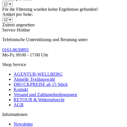
Für die Filterung wurden keine Ergebnisse gefunden!
Artikel pro Seite:
Zuletzt angesehen
Service Hotline
Telefonische Unterstützung und Beratung unter:
0163-8630893
Mo-Fr, 09:00 - 17:00 Uhr
Shop Service
AGENTUR-WELLBERG
Aktuelle Textilauswahl
DRUCKPREISE ab 15 Stück
Kontakt
Versand und Zahlungsbedingungen
RETOUR & Widerrufsrecht
AGB
Informationen
Newsletter