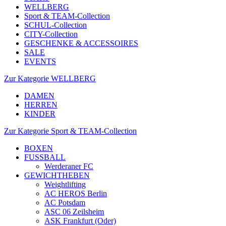
WELLBERG
Sport & TEAM-Collection
SCHUL-Collection
CITY-Collection
GESCHENKE & ACCESSOIRES
SALE
EVENTS
Zur Kategorie WELLBERG
DAMEN
HERREN
KINDER
Zur Kategorie Sport & TEAM-Collection
BOXEN
FUSSBALL
Werderaner FC
GEWICHTHEBEN
Weightlifting
AC HEROS Berlin
AC Potsdam
ASC 06 Zeilsheim
ASK Frankfurt (Oder)