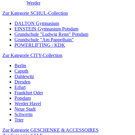
Werder
Zur Kategorie SCHUL-Collection
DALTON Gymnasium
EINSTEIN Gymnasium Potsdam
Grundschule "Ludwig Renn" Potsdam
Grundschule "Am Pappelhain"
POWERLIFTING / KDK
Zur Kategorie CITY-Collection
Berlin
Caputh
Dahlewitz
Dresden
Erfurt
Frankfurt Oder
Potsdam
Werder Havel
Neue Stadt
Schwerin
Trier
Zur Kategorie GESCHENKE & ACCESSOIRES