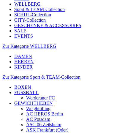
WELLBERG
Sport & TEAM-Collection
SCHUL-Collection
CITY-Collection
GESCHENKE & ACCESSOIRES
SALE
EVENTS
Zur Kategorie WELLBERG
DAMEN
HERREN
KINDER
Zur Kategorie Sport & TEAM-Collection
BOXEN
FUSSBALL
Werderaner FC
GEWICHTHEBEN
Weightlifting
AC HEROS Berlin
AC Potsdam
ASC 06 Zeilsheim
ASK Frankfurt (Oder)