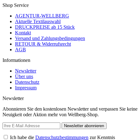
Shop Service
AGENTUR-WELLBERG
Aktuelle Textilauswahl
DRUCKPREISE ab 15 Stück
Kontakt
Versand und Zahlungsbedingungen
RETOUR & Widerrufsrecht
AGB
Informationen
Newsletter
Über uns
Datenschutz
Impressum
Newsletter
Abonnieren Sie den kostenlosen Newsletter und verpassen Sie keine
Neuigkeit oder Aktion mehr von Wellberg-Shop.
Newsletter abonnieren
Ich habe die
Datenschutzbestimmungen
zur Kenntnis