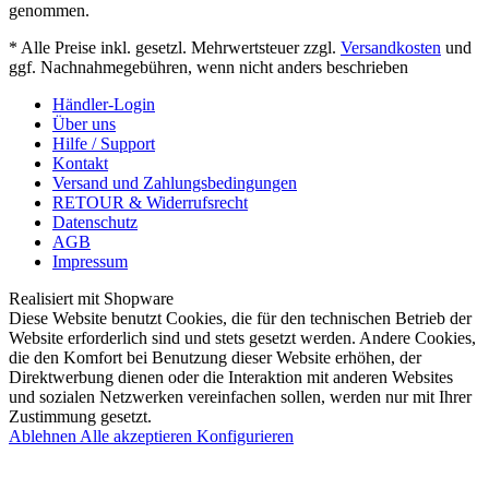
genommen.
* Alle Preise inkl. gesetzl. Mehrwertsteuer zzgl.
Versandkosten
und
ggf. Nachnahmegebühren, wenn nicht anders beschrieben
Händler-Login
Über uns
Hilfe / Support
Kontakt
Versand und Zahlungsbedingungen
RETOUR & Widerrufsrecht
Datenschutz
AGB
Impressum
Realisiert mit Shopware
Diese Website benutzt Cookies, die für den technischen Betrieb der
Website erforderlich sind und stets gesetzt werden. Andere Cookies,
die den Komfort bei Benutzung dieser Website erhöhen, der
Direktwerbung dienen oder die Interaktion mit anderen Websites
und sozialen Netzwerken vereinfachen sollen, werden nur mit Ihrer
Zustimmung gesetzt.
Ablehnen
Alle akzeptieren
Konfigurieren