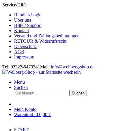
Service/Hilfe
Händler-Login
Über uns
Hilfe / Support
Kontakt
Versand und Zahlungsbedingungen
RETOUR & Widerrufsrecht
Datenschutz
AGB
Impressum
Tel: 03327-5470341
Mail:
info@wellberg-shop.de
Menü
Suchen
Suchen
Mein Konto
Warenkorb
0
0,00 €
START