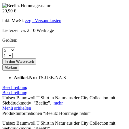
29,90 €
inkl. MwSt.
zzgl. Versandkosten
Lieferzeit ca. 2-10 Werktage
Größen:
In den
Warenkorb
Merken
Artikel-Nr.:
TS-U3B-NA.S
Beschreibung
Beschreibung
Unisex Baumwoll T Shirt in Natur aus der City Collection mit
Siebdruckmotiv "Beelitz".
mehr
Menü schließen
Produktinformationen "Beelitz Hommage-natur"
Unisex Baumwoll T Shirt in Natur aus der City Collection mit
Siebdruckmotiv "Beelitz".