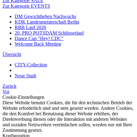
Zur Kategorie SALE
Zur Kategorie EVENTS
DM Gewichtheben Nachwuchs
KDK Landesmeisterschaft Berlin
RBB Lauf 2026
20. PRO POTSDAM Schlösserlauf
Dance Cup "Hey! CDC"
Welcome Back Meeting
Übersicht
CITY-Collection
Neue Stadt
Zurück
Vor
Cookie-Einstellungen
Diese Website benutzt Cookies, die für den technischen Betrieb der
Website erforderlich sind und stets gesetzt werden. Andere Cookies,
die den Komfort bei Benutzung dieser Website erhöhen, der
Direktwerbung dienen oder die Interaktion mit anderen Websites
und sozialen Netzwerken vereinfachen sollen, werden nur mit Ihrer
Zustimmung gesetzt.
Konfiguration