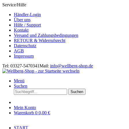
Service/Hilfe
Händler-Login
Über uns
Hilfe / Support
Kontakt
Versand und Zahlungsbedingungen
RETOUR & Widerrufsrecht
Datenschutz
AGB
Impressum
Tel: 03327-5470341
Mail:
info@wellberg-shop.de
Menü
Suchen
Suchen
Mein Konto
Warenkorb
0
0,00 €
START