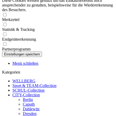
Diese Cookies werden genutzt um das Einkaufserlebnis noch
ansprechender zu gestalten, beispielsweise für die Wiedererkennung
des Besuchers.
Merkzettel
Statistik & Tracking
Endgeräteerkennung
Partnerprogramm
Menü schließen
Kategorien
WELLBERG
Sport & TEAM-Collection
SCHUL-Collection
CITY-Collection
Berlin
Caputh
Dahlewitz
Dresden