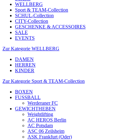
WELLBERG
Sport & TEAM-Collection
SCHUL-Collection
CITY-Collection
GESCHENKE & ACCESSOIRES
SALE
EVENTS
Zur Kategorie WELLBERG
DAMEN
HERREN
KINDER
Zur Kategorie Sport & TEAM-Collection
BOXEN
FUSSBALL
Werderaner FC
GEWICHTHEBEN
Weightlifting
AC HEROS Berlin
AC Potsdam
ASC 06 Zeilsheim
ASK Frankfurt (Oder)