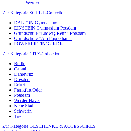
Werder
Zur Kategorie SCHUL-Collection
DALTON Gymnasium
EINSTEIN Gymnasium Potsdam
Grundschule "Ludwig Renn" Potsdam
Grundschule "Am Pappelhain"
POWERLIFTING / KDK
Zur Kategorie CITY-Collection
Berlin
Caputh
Dahlewitz
Dresden
Erfurt
Frankfurt Oder
Potsdam
Werder Havel
Neue Stadt
Schwerin
Trier
Zur Kategorie GESCHENKE & ACCESSOIRES