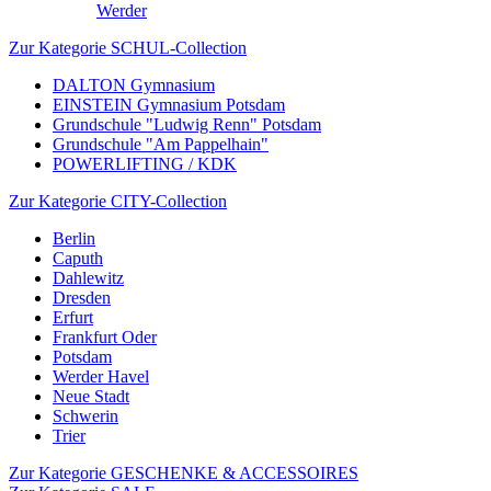
Werder
Zur Kategorie SCHUL-Collection
DALTON Gymnasium
EINSTEIN Gymnasium Potsdam
Grundschule "Ludwig Renn" Potsdam
Grundschule "Am Pappelhain"
POWERLIFTING / KDK
Zur Kategorie CITY-Collection
Berlin
Caputh
Dahlewitz
Dresden
Erfurt
Frankfurt Oder
Potsdam
Werder Havel
Neue Stadt
Schwerin
Trier
Zur Kategorie GESCHENKE & ACCESSOIRES