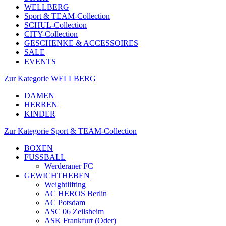
WELLBERG
Sport & TEAM-Collection
SCHUL-Collection
CITY-Collection
GESCHENKE & ACCESSOIRES
SALE
EVENTS
Zur Kategorie WELLBERG
DAMEN
HERREN
KINDER
Zur Kategorie Sport & TEAM-Collection
BOXEN
FUSSBALL
Werderaner FC
GEWICHTHEBEN
Weightlifting
AC HEROS Berlin
AC Potsdam
ASC 06 Zeilsheim
ASK Frankfurt (Oder)