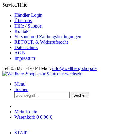
Service/Hilfe
Händler-Login
Über uns
Hilfe / Support
Kontakt
Versand und Zahlungsbedingungen
RETOUR & Widerrufsrecht
Datenschutz
AGB
Impressum
Tel: 03327-5470341
Mail:
info@wellberg-shop.de
Menü
Suchen
Suchen
Mein Konto
Warenkorb
0
0,00 €
START