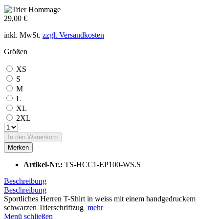
29,00 €
inkl. MwSt.
zzgl. Versandkosten
Größen
XS
S
M
L
XL
2XL
In den
Warenkorb
Merken
Artikel-Nr.:
TS-HCC1-EP100-WS.S
Beschreibung
Beschreibung
Sportliches Herren T-Shirt in weiss mit einem handgedruckem
schwarzen Trierschriftzug
mehr
Menü schließen