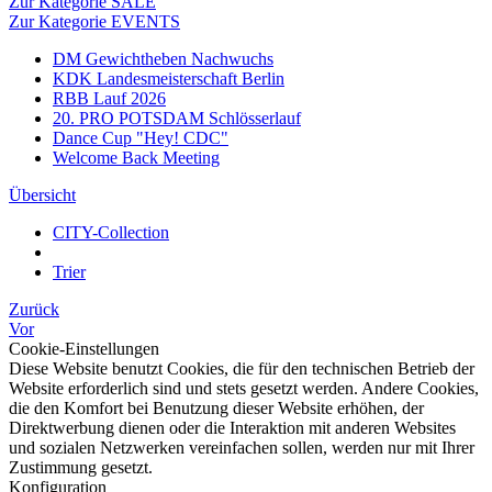
Zur Kategorie SALE
Zur Kategorie EVENTS
DM Gewichtheben Nachwuchs
KDK Landesmeisterschaft Berlin
RBB Lauf 2026
20. PRO POTSDAM Schlösserlauf
Dance Cup "Hey! CDC"
Welcome Back Meeting
Übersicht
CITY-Collection
Trier
Zurück
Vor
Cookie-Einstellungen
Diese Website benutzt Cookies, die für den technischen Betrieb der
Website erforderlich sind und stets gesetzt werden. Andere Cookies,
die den Komfort bei Benutzung dieser Website erhöhen, der
Direktwerbung dienen oder die Interaktion mit anderen Websites
und sozialen Netzwerken vereinfachen sollen, werden nur mit Ihrer
Zustimmung gesetzt.
Konfiguration