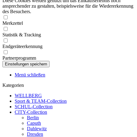
Diese Cookies werden genutzt um das Einkaufserlebnis noch
ansprechender zu gestalten, beispielsweise für die Wiedererkennung
des Besuchers.
Merkzettel
Statistik & Tracking
Endgeräteerkennung
Partnerprogramm
Menü schließen
Kategorien
WELLBERG
Sport & TEAM-Collection
SCHUL-Collection
CITY-Collection
Berlin
Caputh
Dahlewitz
Dresden