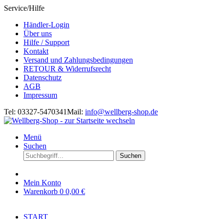
Service/Hilfe
Händler-Login
Über uns
Hilfe / Support
Kontakt
Versand und Zahlungsbedingungen
RETOUR & Widerrufsrecht
Datenschutz
AGB
Impressum
Tel: 03327-5470341
Mail:
info@wellberg-shop.de
Menü
Suchen
Suchen
Mein Konto
Warenkorb
0
0,00 €
START