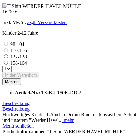
16,90 €
inkl. MwSt.
zzgl. Versandkosten
Kinder 2-12 Jahre
98-104
110-116
122-128
158-164
In den
Warenkorb
Merken
Artikel-Nr.:
TS-K-L150K-DB.2
Beschreibung
Beschreibung
Hochwertiges Kinder T-Shirt in Denim Blue mit klassischem Schnitt
und unserem "Werder Havel...
mehr
Menü schließen
Produktinformationen "T Shirt WERDER HAVEL MÜHLE"