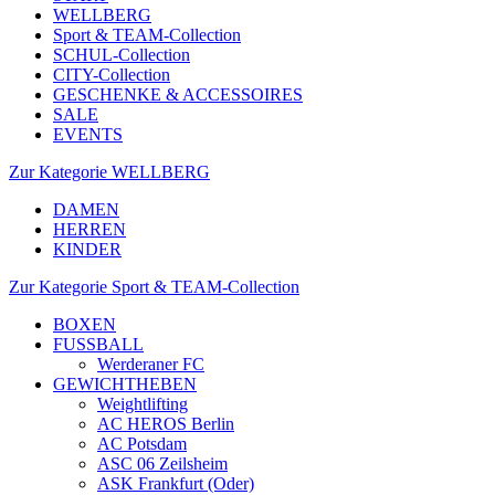
WELLBERG
Sport & TEAM-Collection
SCHUL-Collection
CITY-Collection
GESCHENKE & ACCESSOIRES
SALE
EVENTS
Zur Kategorie WELLBERG
DAMEN
HERREN
KINDER
Zur Kategorie Sport & TEAM-Collection
BOXEN
FUSSBALL
Werderaner FC
GEWICHTHEBEN
Weightlifting
AC HEROS Berlin
AC Potsdam
ASC 06 Zeilsheim
ASK Frankfurt (Oder)