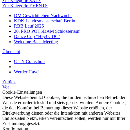
Zur Kategorie SALE
Zur Kategorie EVENTS
DM Gewichtheben Nachwuchs
KDK Landesmeisterschaft Berlin
RBB Lauf 2026
20. PRO POTSDAM Schlösserlauf
Dance Cup "Hey! CDC"
Welcome Back Meeting
Übersicht
CITY-Collection
Werder Havel
Zurück
Vor
Cookie-Einstellungen
Diese Website benutzt Cookies, die für den technischen Betrieb der
Website erforderlich sind und stets gesetzt werden. Andere Cookies,
die den Komfort bei Benutzung dieser Website erhöhen, der
Direktwerbung dienen oder die Interaktion mit anderen Websites
und sozialen Netzwerken vereinfachen sollen, werden nur mit Ihrer
Zustimmung gesetzt.
Konfiguration