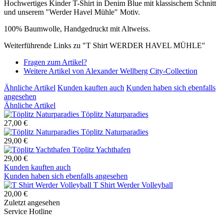
Hochwertiges Kinder T-Shirt in Denim Blue mit klassischem Schnitt
und unserem "Werder Havel Mühle" Motiv.
100% Baumwolle, Handgedruckt mit Altweiss.
Weiterführende Links zu "T Shirt WERDER HAVEL MÜHLE"
Fragen zum Artikel?
Weitere Artikel von Alexander Wellberg City-Collection
Ähnliche Artikel
Kunden kauften auch
Kunden haben sich ebenfalls
angesehen
Ähnliche Artikel
Töplitz Naturparadies
27,00 €
Töplitz Naturparadies
29,00 €
Töplitz Yachthafen
29,00 €
Kunden kauften auch
Kunden haben sich ebenfalls angesehen
T Shirt Werder Volleyball
20,00 €
Zuletzt angesehen
Service Hotline