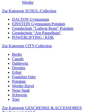
Werder
Zur Kategorie SCHUL-Collection
DALTON Gymnasium
EINSTEIN Gymnasium Potsdam
Grundschule "Ludwig Renn" Potsdam
Grundschule "Am Pappelhain"
POWERLIFTING / KDK
Zur Kategorie CITY-Collection
Berlin
Caputh
Dahlewitz
Dresden
Erfurt
Frankfurt Oder
Potsdam
Werder Havel
Neue Stadt
Schwerin
Trier
Zur Kategorie GESCHENKE & ACCESSOIRES