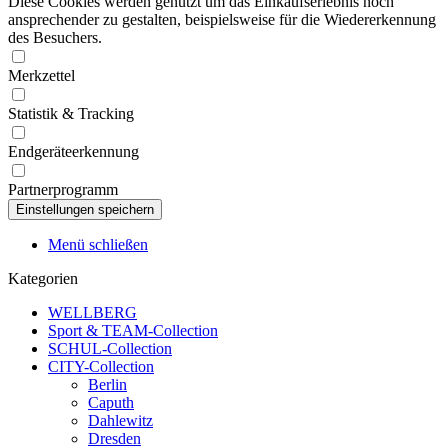
Diese Cookies werden genutzt um das Einkaufserlebnis noch
ansprechender zu gestalten, beispielsweise für die Wiedererkennung
des Besuchers.
Merkzettel
Statistik & Tracking
Endgeräteerkennung
Partnerprogramm
Menü schließen
Kategorien
WELLBERG
Sport & TEAM-Collection
SCHUL-Collection
CITY-Collection
Berlin
Caputh
Dahlewitz
Dresden