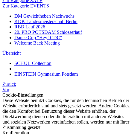
Zur Kategorie SALE
Zur Kategorie EVENTS
DM Gewichtheben Nachwuchs
KDK Landesmeisterschaft Berlin
RBB Lauf 2026
20. PRO POTSDAM Schlösserlauf
Dance Cup "Hey! CDC"
Welcome Back Meeting
Übersicht
SCHUL-Collection
EINSTEIN Gymnasium Potsdam
Zurück
Vor
Cookie-Einstellungen
Diese Website benutzt Cookies, die für den technischen Betrieb der
Website erforderlich sind und stets gesetzt werden. Andere Cookies,
die den Komfort bei Benutzung dieser Website erhöhen, der
Direktwerbung dienen oder die Interaktion mit anderen Websites
und sozialen Netzwerken vereinfachen sollen, werden nur mit Ihrer
Zustimmung gesetzt.
Konfiguration