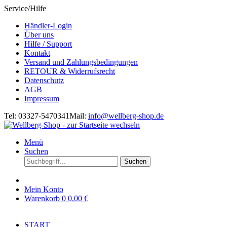
Service/Hilfe
Händler-Login
Über uns
Hilfe / Support
Kontakt
Versand und Zahlungsbedingungen
RETOUR & Widerrufsrecht
Datenschutz
AGB
Impressum
Tel: 03327-5470341
Mail:
info@wellberg-shop.de
Menü
Suchen
Suchen
Mein Konto
Warenkorb
0
0,00 €
START