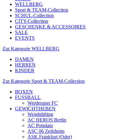
WELLBERG
Sport & TEAM-Collection
SCHUL-Collection
CITY-Collection
GESCHENKE & ACCESSOIRES
SALE
EVENTS
Zur Kategorie WELLBERG
DAMEN
HERREN
KINDER
Zur Kategorie Sport & TEAM-Collection
BOXEN
FUSSBALL
Werderaner FC
GEWICHTHEBEN
Weightlifting
AC HEROS Berlin
AC Potsdam
ASC 06 Zeilsheim
ASK Frankfurt (Oder)