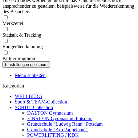
Diese Cookies werden genutzt um das Einkaufserlebnis noch
ansprechender zu gestalten, beispielsweise für die Wiedererkennung
des Besuchers.
Merkzettel
Statistik & Tracking
Endgeräteerkennung
Partnerprogramm
Menü schließen
Kategorien
WELLBERG
Sport & TEAM-Collection
SCHUL-Collection
DALTON Gymnasium
EINSTEIN Gymnasium Potsdam
Grundschule "Ludwig Renn" Potsdam
Grundschule "Am Pappelhain"
POWERLIFTING / KDK