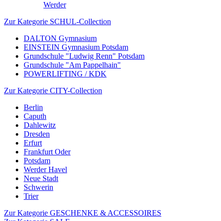
Werder
Zur Kategorie SCHUL-Collection
DALTON Gymnasium
EINSTEIN Gymnasium Potsdam
Grundschule "Ludwig Renn" Potsdam
Grundschule "Am Pappelhain"
POWERLIFTING / KDK
Zur Kategorie CITY-Collection
Berlin
Caputh
Dahlewitz
Dresden
Erfurt
Frankfurt Oder
Potsdam
Werder Havel
Neue Stadt
Schwerin
Trier
Zur Kategorie GESCHENKE & ACCESSOIRES