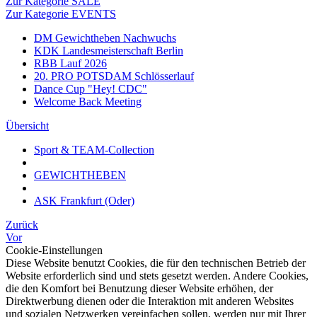
Zur Kategorie SALE
Zur Kategorie EVENTS
DM Gewichtheben Nachwuchs
KDK Landesmeisterschaft Berlin
RBB Lauf 2026
20. PRO POTSDAM Schlösserlauf
Dance Cup "Hey! CDC"
Welcome Back Meeting
Übersicht
Sport & TEAM-Collection
GEWICHTHEBEN
ASK Frankfurt (Oder)
Zurück
Vor
Cookie-Einstellungen
Diese Website benutzt Cookies, die für den technischen Betrieb der
Website erforderlich sind und stets gesetzt werden. Andere Cookies,
die den Komfort bei Benutzung dieser Website erhöhen, der
Direktwerbung dienen oder die Interaktion mit anderen Websites
und sozialen Netzwerken vereinfachen sollen, werden nur mit Ihrer