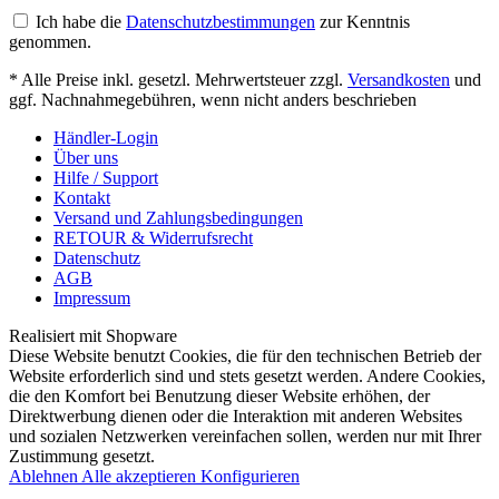
Ich habe die
Datenschutzbestimmungen
zur Kenntnis
genommen.
* Alle Preise inkl. gesetzl. Mehrwertsteuer zzgl.
Versandkosten
und
ggf. Nachnahmegebühren, wenn nicht anders beschrieben
Händler-Login
Über uns
Hilfe / Support
Kontakt
Versand und Zahlungsbedingungen
RETOUR & Widerrufsrecht
Datenschutz
AGB
Impressum
Realisiert mit Shopware
Diese Website benutzt Cookies, die für den technischen Betrieb der
Website erforderlich sind und stets gesetzt werden. Andere Cookies,
die den Komfort bei Benutzung dieser Website erhöhen, der
Direktwerbung dienen oder die Interaktion mit anderen Websites
und sozialen Netzwerken vereinfachen sollen, werden nur mit Ihrer
Zustimmung gesetzt.
Ablehnen
Alle akzeptieren
Konfigurieren