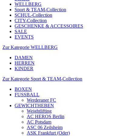
WELLBERG
Sport & TEAM-Collection
SCHUL-Collection
CITY-Collection
GESCHENKE & ACCESSOIRES
SALE
EVENTS
Zur Kategorie WELLBERG
DAMEN
HERREN
KINDER
Zur Kategorie Sport & TEAM-Collection
BOXEN
FUSSBALL
Werderaner FC
GEWICHTHEBEN
Weightlifting
AC HEROS Berlin
AC Potsdam
ASC 06 Zeilsheim
ASK Frankfurt (Oder)