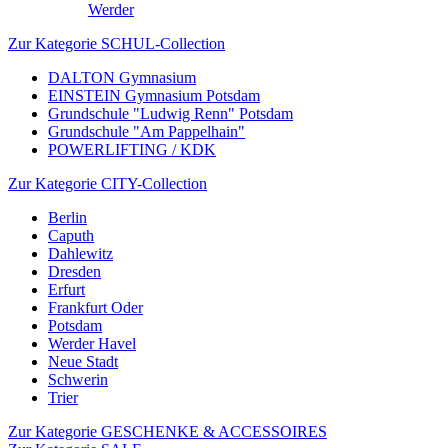
Werder
Zur Kategorie SCHUL-Collection
DALTON Gymnasium
EINSTEIN Gymnasium Potsdam
Grundschule "Ludwig Renn" Potsdam
Grundschule "Am Pappelhain"
POWERLIFTING / KDK
Zur Kategorie CITY-Collection
Berlin
Caputh
Dahlewitz
Dresden
Erfurt
Frankfurt Oder
Potsdam
Werder Havel
Neue Stadt
Schwerin
Trier
Zur Kategorie GESCHENKE & ACCESSOIRES