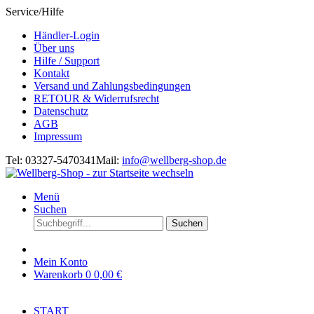
Service/Hilfe
Händler-Login
Über uns
Hilfe / Support
Kontakt
Versand und Zahlungsbedingungen
RETOUR & Widerrufsrecht
Datenschutz
AGB
Impressum
Tel: 03327-5470341
Mail:
info@wellberg-shop.de
Menü
Suchen
Suchen
Mein Konto
Warenkorb
0
0,00 €
START