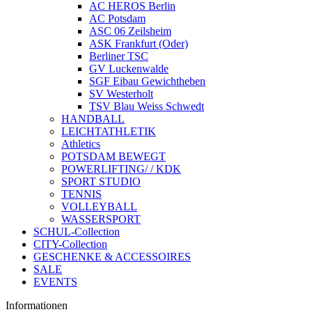
AC HEROS Berlin
AC Potsdam
ASC 06 Zeilsheim
ASK Frankfurt (Oder)
Berliner TSC
GV Luckenwalde
SGF Eibau Gewichtheben
SV Westerholt
TSV Blau Weiss Schwedt
HANDBALL
LEICHTATHLETIK
Athletics
POTSDAM BEWEGT
POWERLIFTING/ / KDK
SPORT STUDIO
TENNIS
VOLLEYBALL
WASSERSPORT
SCHUL-Collection
CITY-Collection
GESCHENKE & ACCESSOIRES
SALE
EVENTS
Informationen