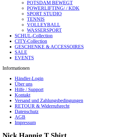
POTSDAM BEWEGT
POWERLIFTING/ / KDK
SPORT STUDIO
TENNIS
VOLLEYBALL
WASSERSPORT
SCHUL-Collection
CITY-Collection
GESCHENKE & ACCESSOIRES
SALE
EVENTS
Informationen
Händler-Login
Über uns
Hilfe / Support
Kontakt
Versand und Zahlungsbedingungen
RETOUR & Widerrufsrecht
Datenschutz
AGB
Impressum
Nick Hannig T Shirt