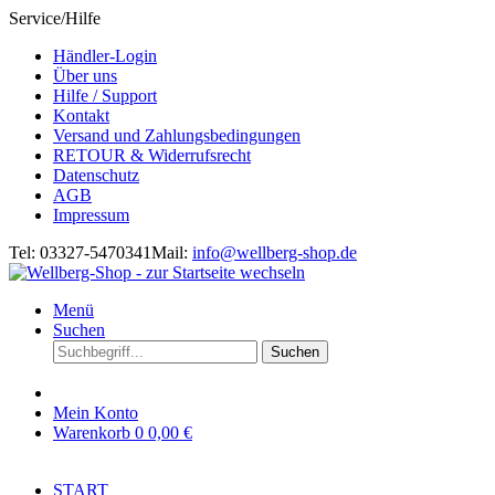
Service/Hilfe
Händler-Login
Über uns
Hilfe / Support
Kontakt
Versand und Zahlungsbedingungen
RETOUR & Widerrufsrecht
Datenschutz
AGB
Impressum
Tel: 03327-5470341
Mail:
info@wellberg-shop.de
Menü
Suchen
Suchen
Mein Konto
Warenkorb
0
0,00 €
START