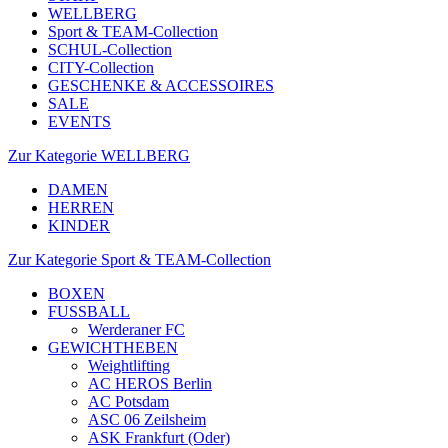
WELLBERG
Sport & TEAM-Collection
SCHUL-Collection
CITY-Collection
GESCHENKE & ACCESSOIRES
SALE
EVENTS
Zur Kategorie WELLBERG
DAMEN
HERREN
KINDER
Zur Kategorie Sport & TEAM-Collection
BOXEN
FUSSBALL
Werderaner FC
GEWICHTHEBEN
Weightlifting
AC HEROS Berlin
AC Potsdam
ASC 06 Zeilsheim
ASK Frankfurt (Oder)