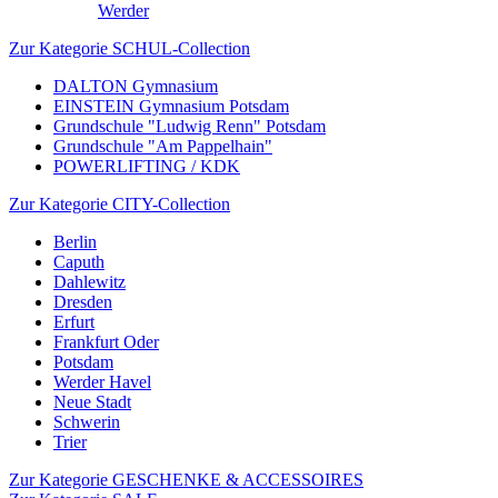
Werder
Zur Kategorie SCHUL-Collection
DALTON Gymnasium
EINSTEIN Gymnasium Potsdam
Grundschule "Ludwig Renn" Potsdam
Grundschule "Am Pappelhain"
POWERLIFTING / KDK
Zur Kategorie CITY-Collection
Berlin
Caputh
Dahlewitz
Dresden
Erfurt
Frankfurt Oder
Potsdam
Werder Havel
Neue Stadt
Schwerin
Trier
Zur Kategorie GESCHENKE & ACCESSOIRES