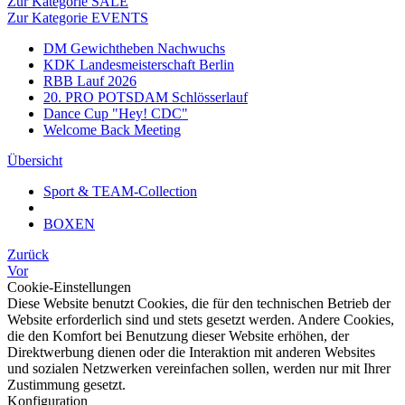
Zur Kategorie SALE
Zur Kategorie EVENTS
DM Gewichtheben Nachwuchs
KDK Landesmeisterschaft Berlin
RBB Lauf 2026
20. PRO POTSDAM Schlösserlauf
Dance Cup "Hey! CDC"
Welcome Back Meeting
Übersicht
Sport & TEAM-Collection
BOXEN
Zurück
Vor
Cookie-Einstellungen
Diese Website benutzt Cookies, die für den technischen Betrieb der
Website erforderlich sind und stets gesetzt werden. Andere Cookies,
die den Komfort bei Benutzung dieser Website erhöhen, der
Direktwerbung dienen oder die Interaktion mit anderen Websites
und sozialen Netzwerken vereinfachen sollen, werden nur mit Ihrer
Zustimmung gesetzt.
Konfiguration