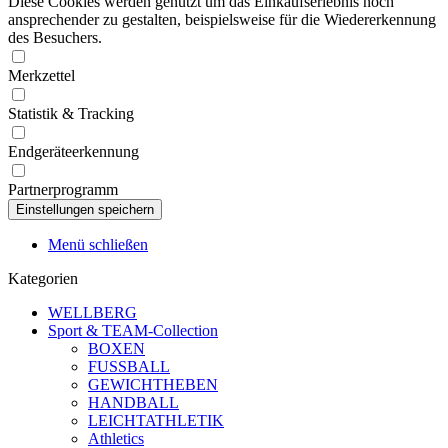
Diese Cookies werden genutzt um das Einkaufserlebnis noch
ansprechender zu gestalten, beispielsweise für die Wiedererkennung
des Besuchers.
Merkzettel
Statistik & Tracking
Endgeräteerkennung
Partnerprogramm
Menü schließen
Kategorien
WELLBERG
Sport & TEAM-Collection
BOXEN
FUSSBALL
GEWICHTHEBEN
HANDBALL
LEICHTATHLETIK
Athletics