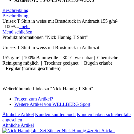
Artikel-Nr.:
TS-U-LSWJHK150-WS.XS
Beschreibung
Beschreibung
Unisex T Shirt in weiss mit Brustdruck in Anthrazit 155 g/m²
| 100%...
mehr
Menü schließen
Produktinformationen "Nick Hannig T Shirt"
Unisex T Shirt in weiss mit Brustdruck in Anthrazit
155 g/m² | 100% Baumwolle |
30 °C waschbar |
Chemische
Reinigung möglich |
Trockner geeignet |
Bügeln erlaubt
|
Regular (normal geschnitten)
Weiterführende Links zu "Nick Hannig T Shirt"
Fragen zum Artikel?
Weitere Artikel von WELLBERG Sport
Ähnliche Artikel
Kunden kauften auch
Kunden haben sich ebenfalls
angesehen
Ähnliche Artikel
Nick Hannig 4er Set Sticker