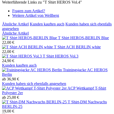
Weiterführende Links zu "T Shirt HEROS Vol.4"
Fragen zum Artikel?
Weitere Artikel von Wellberg
Ähnliche Artikel
Kunden kauften auch
Kunden haben sich ebenfalls
angesehen
Ähnliche Artikel
T Shirt HEROS-BERLIN Blue
22,00 €
T Shirt ACH BERLIN white
22,00 €
T Shirt HEROS Vol.3
24,90 €
Kunden kauften auch
Trainingsjacke AC HEROS
Berlin
ab 36,90 €
Kunden haben sich ebenfalls angesehen
ACP Wettkampf T-Shirt
Polyester 2er
ab 25,00 €
T Shirt-DM Nachwuchs
BERLIN-25
19,00 €