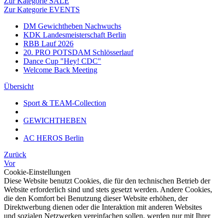
Zur Kategorie SALE
Zur Kategorie EVENTS
DM Gewichtheben Nachwuchs
KDK Landesmeisterschaft Berlin
RBB Lauf 2026
20. PRO POTSDAM Schlösserlauf
Dance Cup "Hey! CDC"
Welcome Back Meeting
Übersicht
Sport & TEAM-Collection
GEWICHTHEBEN
AC HEROS Berlin
Zurück
Vor
Cookie-Einstellungen
Diese Website benutzt Cookies, die für den technischen Betrieb der
Website erforderlich sind und stets gesetzt werden. Andere Cookies,
die den Komfort bei Benutzung dieser Website erhöhen, der
Direktwerbung dienen oder die Interaktion mit anderen Websites
und sozialen Netzwerken vereinfachen sollen, werden nur mit Ihrer