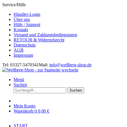
Service/Hilfe
Händler-Login
Über uns
Hilfe / Support
Kontakt
Versand und Zahlungsbedingungen
RETOUR & Widerrufsrecht
Datenschutz
AGB
Impressum
Tel: 03327-5470341
Mail:
info@wellberg-shop.de
Menü
Suchen
Suchen
Mein Konto
Warenkorb
0
0,00 €
START