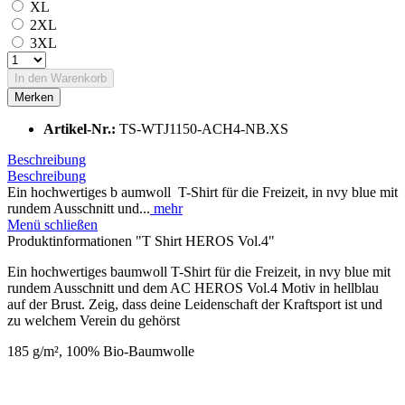
XL
2XL
3XL
In den
Warenkorb
Merken
Artikel-Nr.:
TS-WTJ1150-ACH4-NB.XS
Beschreibung
Beschreibung
Ein hochwertiges b aumwoll T-Shirt für die Freizeit, in nvy blue mit
rundem Ausschnitt und...
mehr
Menü schließen
Produktinformationen "T Shirt HEROS Vol.4"
Ein hochwertiges b
aumwoll
T-Shirt für die Freizeit, in nvy blue mit
rundem Ausschnitt und dem AC HEROS Vol.4 Motiv in hellblau
auf der Brust. Zeig, dass deine Leidenschaft der Kraftsport ist und
zu welchem Verein du gehörst
185 g/m², 100% Bio-Baumwolle