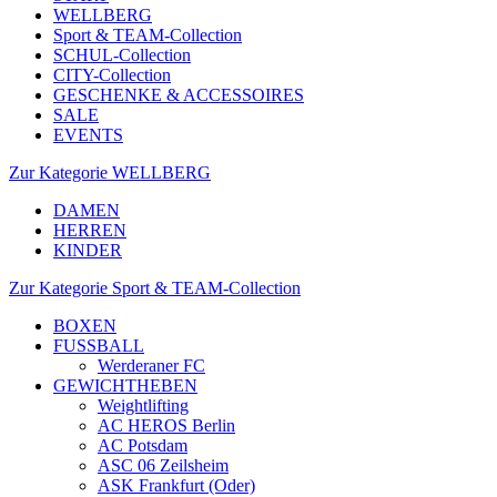
WELLBERG
Sport & TEAM-Collection
SCHUL-Collection
CITY-Collection
GESCHENKE & ACCESSOIRES
SALE
EVENTS
Zur Kategorie WELLBERG
DAMEN
HERREN
KINDER
Zur Kategorie Sport & TEAM-Collection
BOXEN
FUSSBALL
Werderaner FC
GEWICHTHEBEN
Weightlifting
AC HEROS Berlin
AC Potsdam
ASC 06 Zeilsheim
ASK Frankfurt (Oder)