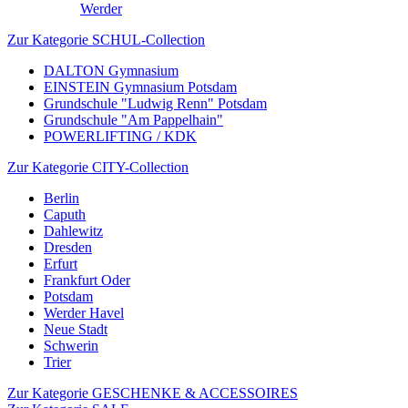
Werder
Zur Kategorie SCHUL-Collection
DALTON Gymnasium
EINSTEIN Gymnasium Potsdam
Grundschule "Ludwig Renn" Potsdam
Grundschule "Am Pappelhain"
POWERLIFTING / KDK
Zur Kategorie CITY-Collection
Berlin
Caputh
Dahlewitz
Dresden
Erfurt
Frankfurt Oder
Potsdam
Werder Havel
Neue Stadt
Schwerin
Trier
Zur Kategorie GESCHENKE & ACCESSOIRES