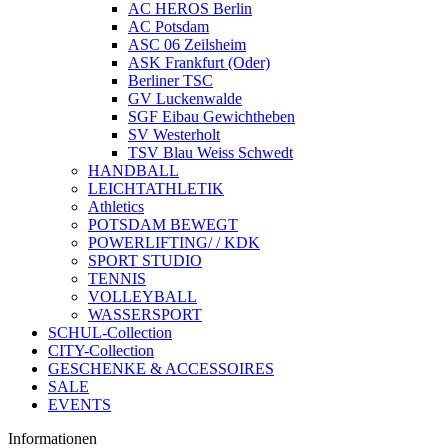
AC HEROS Berlin
AC Potsdam
ASC 06 Zeilsheim
ASK Frankfurt (Oder)
Berliner TSC
GV Luckenwalde
SGF Eibau Gewichtheben
SV Westerholt
TSV Blau Weiss Schwedt
HANDBALL
LEICHTATHLETIK
Athletics
POTSDAM BEWEGT
POWERLIFTING/ / KDK
SPORT STUDIO
TENNIS
VOLLEYBALL
WASSERSPORT
SCHUL-Collection
CITY-Collection
GESCHENKE & ACCESSOIRES
SALE
EVENTS
Informationen