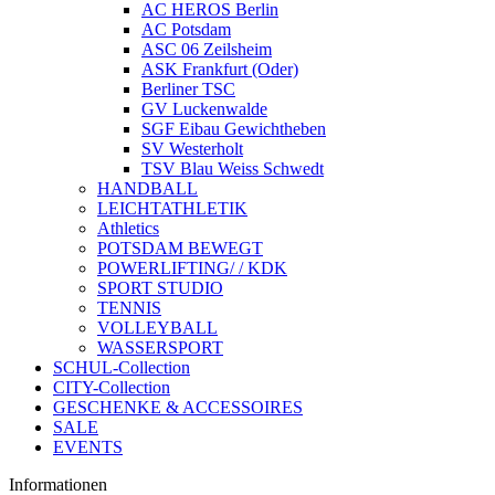
AC HEROS Berlin
AC Potsdam
ASC 06 Zeilsheim
ASK Frankfurt (Oder)
Berliner TSC
GV Luckenwalde
SGF Eibau Gewichtheben
SV Westerholt
TSV Blau Weiss Schwedt
HANDBALL
LEICHTATHLETIK
Athletics
POTSDAM BEWEGT
POWERLIFTING/ / KDK
SPORT STUDIO
TENNIS
VOLLEYBALL
WASSERSPORT
SCHUL-Collection
CITY-Collection
GESCHENKE & ACCESSOIRES
SALE
EVENTS
Informationen