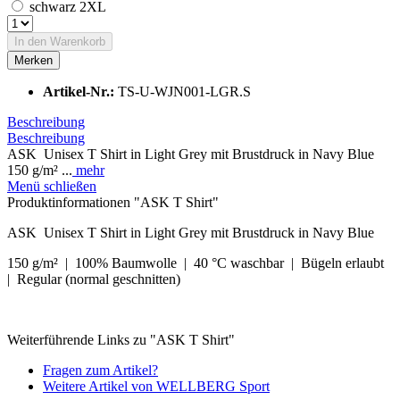
schwarz 2XL
In den
Warenkorb
Merken
Artikel-Nr.:
TS-U-WJN001-LGR.S
Beschreibung
Beschreibung
ASK Unisex T Shirt in Light Grey mit Brustdruck in Navy Blue
150 g/m² ...
mehr
Menü schließen
Produktinformationen "ASK T Shirt"
ASK Unisex T Shirt in Light Grey mit Brustdruck in Navy Blue
150 g/m² |
100% Baumwolle |
40 °C waschbar |
Bügeln erlaubt
|
Regular (normal geschnitten)
Weiterführende Links zu "ASK T Shirt"
Fragen zum Artikel?
Weitere Artikel von WELLBERG Sport