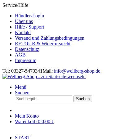
Service/Hilfe
Händler-Login
Über uns
Hilfe / Support
Kontakt
Versand und Zahlungsbedingungen
RETOUR & Widerrufsrecht
Datenschutz
AGB
Impressum
Tel: 03327-5470341
Mail:
info@wellberg-shop.de
Menü
Suchen
Suchen
Mein Konto
Warenkorb
0
0,00 €
START