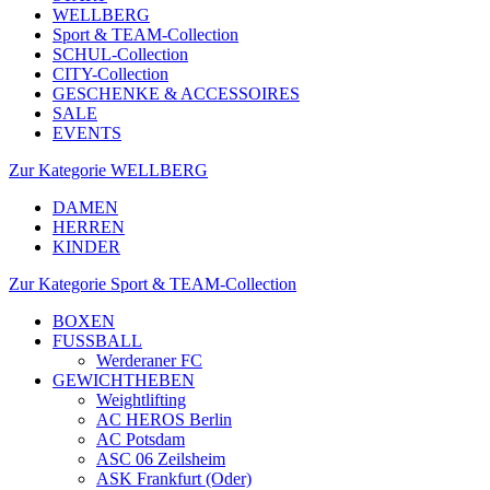
WELLBERG
Sport & TEAM-Collection
SCHUL-Collection
CITY-Collection
GESCHENKE & ACCESSOIRES
SALE
EVENTS
Zur Kategorie WELLBERG
DAMEN
HERREN
KINDER
Zur Kategorie Sport & TEAM-Collection
BOXEN
FUSSBALL
Werderaner FC
GEWICHTHEBEN
Weightlifting
AC HEROS Berlin
AC Potsdam
ASC 06 Zeilsheim
ASK Frankfurt (Oder)