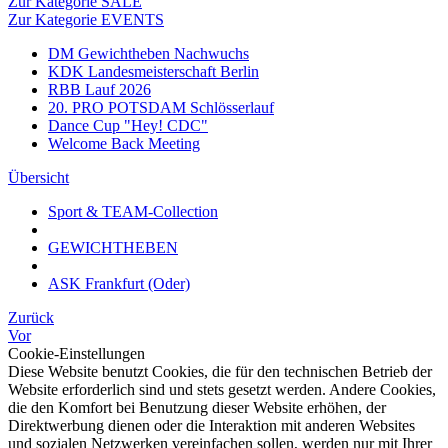
Zur Kategorie SALE
Zur Kategorie EVENTS
DM Gewichtheben Nachwuchs
KDK Landesmeisterschaft Berlin
RBB Lauf 2026
20. PRO POTSDAM Schlösserlauf
Dance Cup "Hey! CDC"
Welcome Back Meeting
Übersicht
Sport & TEAM-Collection
GEWICHTHEBEN
ASK Frankfurt (Oder)
Zurück
Vor
Cookie-Einstellungen
Diese Website benutzt Cookies, die für den technischen Betrieb der
Website erforderlich sind und stets gesetzt werden. Andere Cookies,
die den Komfort bei Benutzung dieser Website erhöhen, der
Direktwerbung dienen oder die Interaktion mit anderen Websites
und sozialen Netzwerken vereinfachen sollen, werden nur mit Ihrer