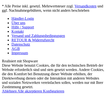
* Alle Preise inkl. gesetzl. Mehrwertsteuer zzgl.
Versandkosten
und
ggf. Nachnahmegebühren, wenn nicht anders beschrieben
Händler-Login
Über uns
Hilfe / Support
Kontakt
Versand und Zahlungsbedingungen
RETOUR & Widerrufsrecht
Datenschutz
AGB
Impressum
Realisiert mit Shopware
Diese Website benutzt Cookies, die für den technischen Betrieb der
Website erforderlich sind und stets gesetzt werden. Andere Cookies,
die den Komfort bei Benutzung dieser Website erhöhen, der
Direktwerbung dienen oder die Interaktion mit anderen Websites
und sozialen Netzwerken vereinfachen sollen, werden nur mit Ihrer
Zustimmung gesetzt.
Ablehnen
Alle akzeptieren
Konfigurieren