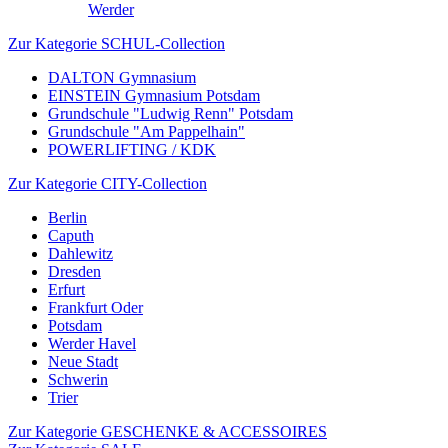
Werder
Zur Kategorie SCHUL-Collection
DALTON Gymnasium
EINSTEIN Gymnasium Potsdam
Grundschule "Ludwig Renn" Potsdam
Grundschule "Am Pappelhain"
POWERLIFTING / KDK
Zur Kategorie CITY-Collection
Berlin
Caputh
Dahlewitz
Dresden
Erfurt
Frankfurt Oder
Potsdam
Werder Havel
Neue Stadt
Schwerin
Trier
Zur Kategorie GESCHENKE & ACCESSOIRES