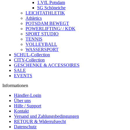
1.VfL Potsdam
SG Schöneiche
LEICHTATHLETIK
Athletics
POTSDAM BEWEGT
POWERLIFTING/ / KDK
SPORT STUDIO
TENNIS
VOLLEYBALL
WASSERSPORT
SCHUL-Collection
CITY-Collection
GESCHENKE & ACCESSOIRES
SALE
EVENTS
Informationen
Händler-Login
Über uns
Hilfe / Support
Kontakt
Versand und Zahlungsbedingungen
RETOUR & Widerrufsrecht
Datenschutz