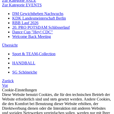
Zur Kategorie SALE
Zur Kategorie EVENTS
DM Gewichtheben Nachwuchs
KDK Landesmeisterschaft Berlin
RBB Lauf 2026
20. PRO POTSDAM Schlösserlauf
Dance Cup "Hey! CDC"
Welcome Back Meeting
Übersicht
Sport & TEAM-Collection
HANDBALL
SG Schöneiche
Zurück
Vor
Cookie-Einstellungen
Diese Website benutzt Cookies, die für den technischen Betrieb der
Website erforderlich sind und stets gesetzt werden. Andere Cookies,
die den Komfort bei Benutzung dieser Website erhöhen, der
Direktwerbung dienen oder die Interaktion mit anderen Websites
und sozialen Netzwerken vereinfachen sollen, werden nur mit Ihrer