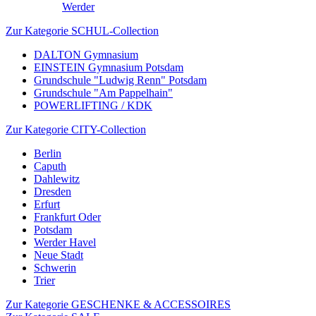
Werder
Zur Kategorie SCHUL-Collection
DALTON Gymnasium
EINSTEIN Gymnasium Potsdam
Grundschule "Ludwig Renn" Potsdam
Grundschule "Am Pappelhain"
POWERLIFTING / KDK
Zur Kategorie CITY-Collection
Berlin
Caputh
Dahlewitz
Dresden
Erfurt
Frankfurt Oder
Potsdam
Werder Havel
Neue Stadt
Schwerin
Trier
Zur Kategorie GESCHENKE & ACCESSOIRES