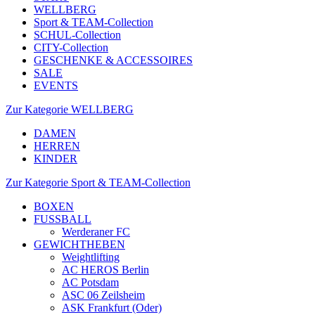
WELLBERG
Sport & TEAM-Collection
SCHUL-Collection
CITY-Collection
GESCHENKE & ACCESSOIRES
SALE
EVENTS
Zur Kategorie WELLBERG
DAMEN
HERREN
KINDER
Zur Kategorie Sport & TEAM-Collection
BOXEN
FUSSBALL
Werderaner FC
GEWICHTHEBEN
Weightlifting
AC HEROS Berlin
AC Potsdam
ASC 06 Zeilsheim
ASK Frankfurt (Oder)