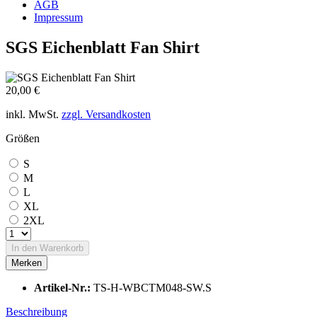
AGB
Impressum
SGS Eichenblatt Fan Shirt
20,00 €
inkl. MwSt.
zzgl. Versandkosten
Größen
S
M
L
XL
2XL
In den
Warenkorb
Merken
Artikel-Nr.:
TS-H-WBCTM048-SW.S
Beschreibung