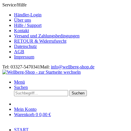
Service/Hilfe
Händler-Login
Über uns
Hilfe / Support
Kontakt
Versand und Zahlungsbedingungen
RETOUR & Widerrufsrecht
Datenschutz
AGB
Impressum
Tel: 03327-5470341
Mail:
info@wellberg-shop.de
Menü
Suchen
Suchen
Mein Konto
Warenkorb
0
0,00 €
START