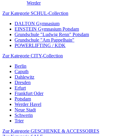
Werder
Zur Kategorie SCHUL-Collection
DALTON Gymnasium
EINSTEIN Gymnasium Potsdam
Grundschule "Ludwig Renn" Potsdam
Grundschule "Am Pappelhain"
POWERLIFTING / KDK
Zur Kategorie CITY-Collection
Berlin
Caputh
Dahlewitz
Dresden
Erfurt
Frankfurt Oder
Potsdam
Werder Havel
Neue Stadt
Schwerin
Trier
Zur Kategorie GESCHENKE & ACCESSOIRES