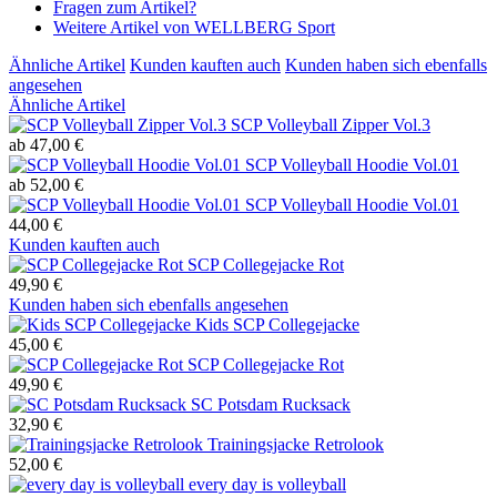
Fragen zum Artikel?
Weitere Artikel von WELLBERG Sport
Ähnliche Artikel
Kunden kauften auch
Kunden haben sich ebenfalls
angesehen
Ähnliche Artikel
SCP Volleyball Zipper Vol.3
ab 47,00 €
SCP Volleyball Hoodie Vol.01
ab 52,00 €
SCP Volleyball Hoodie Vol.01
44,00 €
Kunden kauften auch
SCP Collegejacke Rot
49,90 €
Kunden haben sich ebenfalls angesehen
Kids SCP Collegejacke
45,00 €
SCP Collegejacke Rot
49,90 €
SC Potsdam Rucksack
32,90 €
Trainingsjacke Retrolook
52,00 €
every day is volleyball