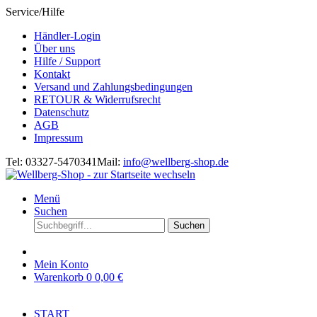
Service/Hilfe
Händler-Login
Über uns
Hilfe / Support
Kontakt
Versand und Zahlungsbedingungen
RETOUR & Widerrufsrecht
Datenschutz
AGB
Impressum
Tel: 03327-5470341
Mail:
info@wellberg-shop.de
Menü
Suchen
Suchen
Mein Konto
Warenkorb
0
0,00 €
START