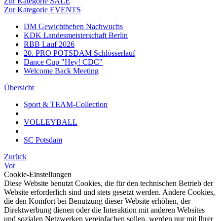
Zur Kategorie SALE
Zur Kategorie EVENTS
DM Gewichtheben Nachwuchs
KDK Landesmeisterschaft Berlin
RBB Lauf 2026
20. PRO POTSDAM Schlösserlauf
Dance Cup "Hey! CDC"
Welcome Back Meeting
Übersicht
Sport & TEAM-Collection
VOLLEYBALL
SC Potsdam
Zurück
Vor
Cookie-Einstellungen
Diese Website benutzt Cookies, die für den technischen Betrieb der
Website erforderlich sind und stets gesetzt werden. Andere Cookies,
die den Komfort bei Benutzung dieser Website erhöhen, der
Direktwerbung dienen oder die Interaktion mit anderen Websites
und sozialen Netzwerken vereinfachen sollen, werden nur mit Ihrer