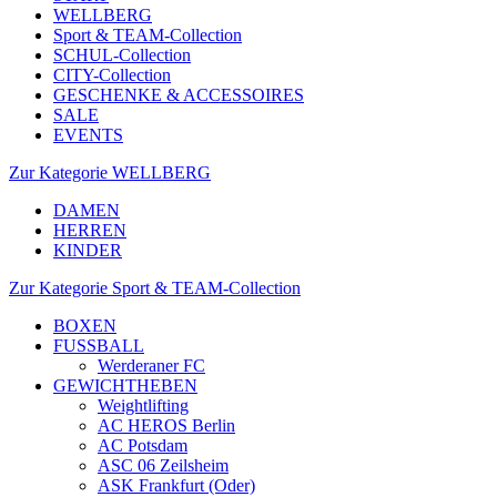
WELLBERG
Sport & TEAM-Collection
SCHUL-Collection
CITY-Collection
GESCHENKE & ACCESSOIRES
SALE
EVENTS
Zur Kategorie WELLBERG
DAMEN
HERREN
KINDER
Zur Kategorie Sport & TEAM-Collection
BOXEN
FUSSBALL
Werderaner FC
GEWICHTHEBEN
Weightlifting
AC HEROS Berlin
AC Potsdam
ASC 06 Zeilsheim
ASK Frankfurt (Oder)