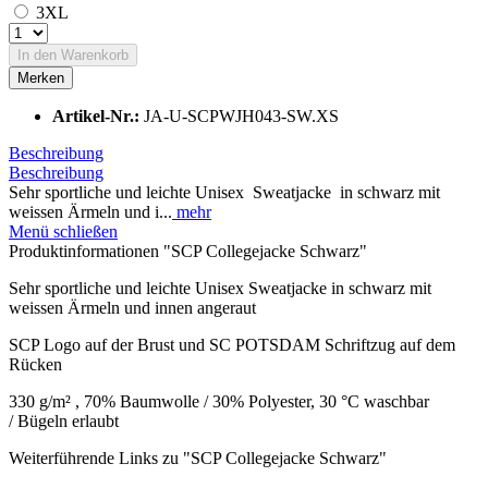
3XL
In den
Warenkorb
Merken
Artikel-Nr.:
JA-U-SCPWJH043-SW.XS
Beschreibung
Beschreibung
Sehr sportliche und leichte Unisex Sweatjacke in schwarz mit
weissen Ärmeln und i...
mehr
Menü schließen
Produktinformationen "SCP Collegejacke Schwarz"
Sehr sportliche und leichte Unisex
Sweatjacke
in schwarz mit
weissen Ärmeln und i
nnen angeraut
SCP Logo auf der Brust und SC POTSDAM Schriftzug auf dem
Rücken
330 g/m² , 70% Baumwolle / 30% Polyester,
30 °C waschbar
/ Bügeln erlaubt
Weiterführende Links zu "SCP Collegejacke Schwarz"