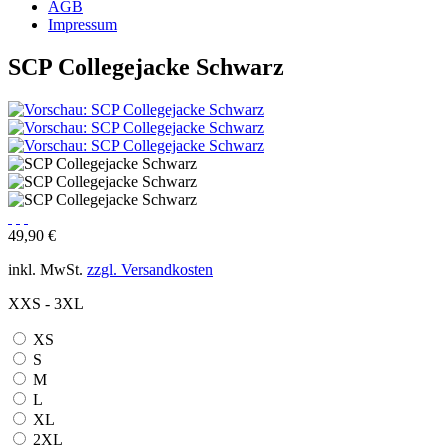
AGB
Impressum
SCP Collegejacke Schwarz
49,90 €
inkl. MwSt.
zzgl. Versandkosten
XXS - 3XL
XS
S
M
L
XL
2XL