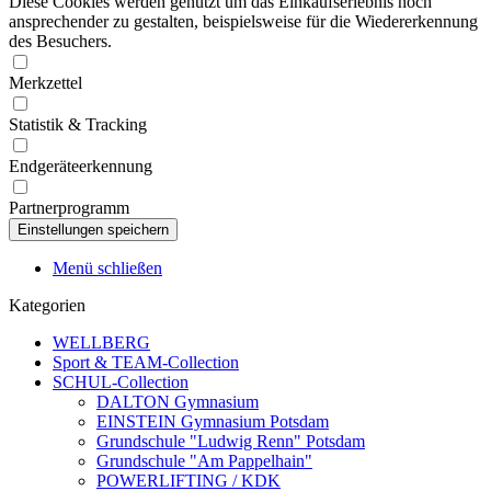
Diese Cookies werden genutzt um das Einkaufserlebnis noch
ansprechender zu gestalten, beispielsweise für die Wiedererkennung
des Besuchers.
Merkzettel
Statistik & Tracking
Endgeräteerkennung
Partnerprogramm
Menü schließen
Kategorien
WELLBERG
Sport & TEAM-Collection
SCHUL-Collection
DALTON Gymnasium
EINSTEIN Gymnasium Potsdam
Grundschule "Ludwig Renn" Potsdam
Grundschule "Am Pappelhain"
POWERLIFTING / KDK