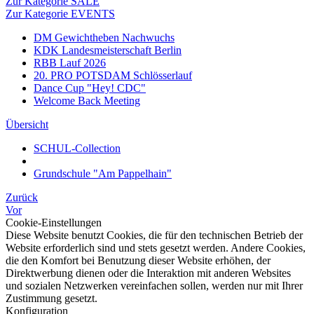
Zur Kategorie SALE
Zur Kategorie EVENTS
DM Gewichtheben Nachwuchs
KDK Landesmeisterschaft Berlin
RBB Lauf 2026
20. PRO POTSDAM Schlösserlauf
Dance Cup "Hey! CDC"
Welcome Back Meeting
Übersicht
SCHUL-Collection
Grundschule "Am Pappelhain"
Zurück
Vor
Cookie-Einstellungen
Diese Website benutzt Cookies, die für den technischen Betrieb der
Website erforderlich sind und stets gesetzt werden. Andere Cookies,
die den Komfort bei Benutzung dieser Website erhöhen, der
Direktwerbung dienen oder die Interaktion mit anderen Websites
und sozialen Netzwerken vereinfachen sollen, werden nur mit Ihrer
Zustimmung gesetzt.
Konfiguration