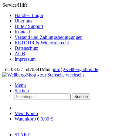
Service/Hilfe
Händler-Login
Über uns
Hilfe / Support
Kontakt
Versand und Zahlungsbedingungen
RETOUR & Widerrufsrecht
Datenschutz
AGB
Impressum
Tel: 03327-5470341
Mail:
info@wellberg-shop.de
Menü
Suchen
Suchen
Mein Konto
Warenkorb
0
0,00 €
START