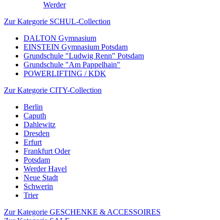
Werder
Zur Kategorie SCHUL-Collection
DALTON Gymnasium
EINSTEIN Gymnasium Potsdam
Grundschule "Ludwig Renn" Potsdam
Grundschule "Am Pappelhain"
POWERLIFTING / KDK
Zur Kategorie CITY-Collection
Berlin
Caputh
Dahlewitz
Dresden
Erfurt
Frankfurt Oder
Potsdam
Werder Havel
Neue Stadt
Schwerin
Trier
Zur Kategorie GESCHENKE & ACCESSOIRES