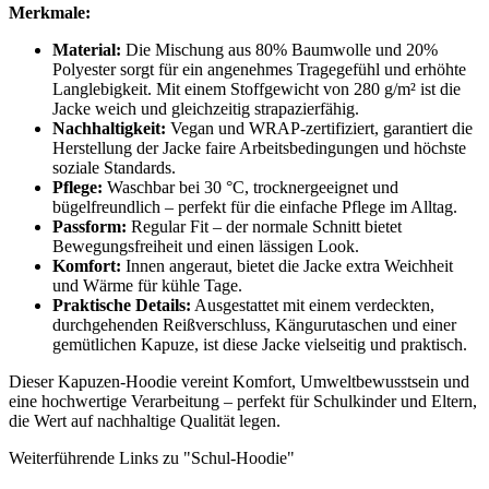
Merkmale:
Material:
Die Mischung aus 80% Baumwolle und 20%
Polyester sorgt für ein angenehmes Tragegefühl und erhöhte
Langlebigkeit. Mit einem Stoffgewicht von 280 g/m² ist die
Jacke weich und gleichzeitig strapazierfähig.
Nachhaltigkeit:
Vegan und WRAP-zertifiziert, garantiert die
Herstellung der Jacke faire Arbeitsbedingungen und höchste
soziale Standards.
Pflege:
Waschbar bei 30 °C, trocknergeeignet und
bügelfreundlich – perfekt für die einfache Pflege im Alltag.
Passform:
Regular Fit – der normale Schnitt bietet
Bewegungsfreiheit und einen lässigen Look.
Komfort:
Innen angeraut, bietet die Jacke extra Weichheit
und Wärme für kühle Tage.
Praktische Details:
Ausgestattet mit einem verdeckten,
durchgehenden Reißverschluss, Kängurutaschen und einer
gemütlichen Kapuze, ist diese Jacke vielseitig und praktisch.
Dieser Kapuzen-Hoodie vereint Komfort, Umweltbewusstsein und
eine hochwertige Verarbeitung – perfekt für Schulkinder und Eltern,
die Wert auf nachhaltige Qualität legen.
Weiterführende Links zu "Schul-Hoodie"