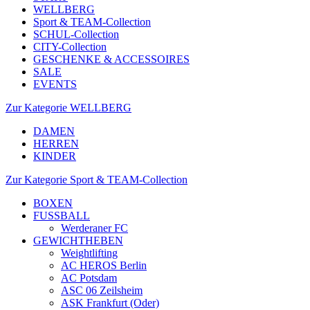
WELLBERG
Sport & TEAM-Collection
SCHUL-Collection
CITY-Collection
GESCHENKE & ACCESSOIRES
SALE
EVENTS
Zur Kategorie WELLBERG
DAMEN
HERREN
KINDER
Zur Kategorie Sport & TEAM-Collection
BOXEN
FUSSBALL
Werderaner FC
GEWICHTHEBEN
Weightlifting
AC HEROS Berlin
AC Potsdam
ASC 06 Zeilsheim
ASK Frankfurt (Oder)