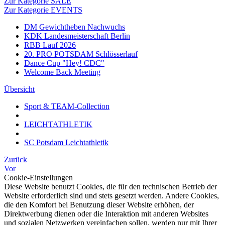
Zur Kategorie SALE
Zur Kategorie EVENTS
DM Gewichtheben Nachwuchs
KDK Landesmeisterschaft Berlin
RBB Lauf 2026
20. PRO POTSDAM Schlösserlauf
Dance Cup "Hey! CDC"
Welcome Back Meeting
Übersicht
Sport & TEAM-Collection
LEICHTATHLETIK
SC Potsdam Leichtathletik
Zurück
Vor
Cookie-Einstellungen
Diese Website benutzt Cookies, die für den technischen Betrieb der
Website erforderlich sind und stets gesetzt werden. Andere Cookies,
die den Komfort bei Benutzung dieser Website erhöhen, der
Direktwerbung dienen oder die Interaktion mit anderen Websites
und sozialen Netzwerken vereinfachen sollen, werden nur mit Ihrer