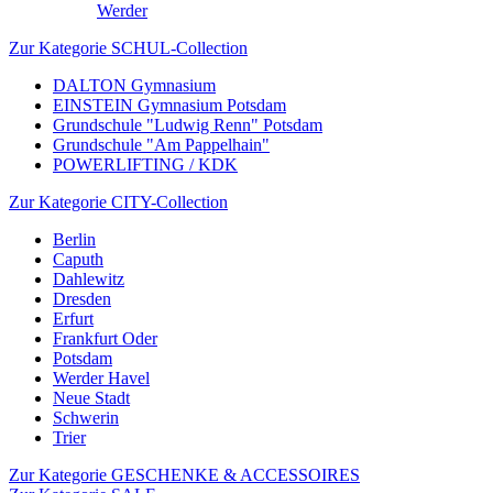
Werder
Zur Kategorie SCHUL-Collection
DALTON Gymnasium
EINSTEIN Gymnasium Potsdam
Grundschule "Ludwig Renn" Potsdam
Grundschule "Am Pappelhain"
POWERLIFTING / KDK
Zur Kategorie CITY-Collection
Berlin
Caputh
Dahlewitz
Dresden
Erfurt
Frankfurt Oder
Potsdam
Werder Havel
Neue Stadt
Schwerin
Trier
Zur Kategorie GESCHENKE & ACCESSOIRES