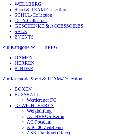
WELLBERG
Sport & TEAM-Collection
SCHUL-Collection
CITY-Collection
GESCHENKE & ACCESSOIRES
SALE
EVENTS
Zur Kategorie WELLBERG
DAMEN
HERREN
KINDER
Zur Kategorie Sport & TEAM-Collection
BOXEN
FUSSBALL
Werderaner FC
GEWICHTHEBEN
Weightlifting
AC HEROS Berlin
AC Potsdam
ASC 06 Zeilsheim
ASK Frankfurt (Oder)