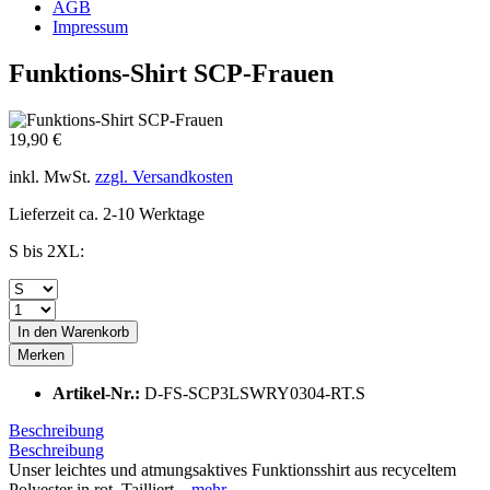
AGB
Impressum
Funktions-Shirt SCP-Frauen
19,90 €
inkl. MwSt.
zzgl. Versandkosten
Lieferzeit ca. 2-10 Werktage
S bis 2XL:
In den
Warenkorb
Merken
Artikel-Nr.:
D-FS-SCP3LSWRY0304-RT.S
Beschreibung
Beschreibung
Unser leichtes und atmungsaktives Funktionsshirt aus recyceltem
Polyester in rot. Tailliert...
mehr