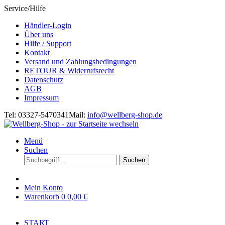
Service/Hilfe
Händler-Login
Über uns
Hilfe / Support
Kontakt
Versand und Zahlungsbedingungen
RETOUR & Widerrufsrecht
Datenschutz
AGB
Impressum
Tel: 03327-5470341
Mail:
info@wellberg-shop.de
Menü
Suchen
Suchen
Mein Konto
Warenkorb
0
0,00 €
START