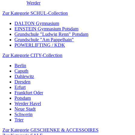
Werder
Zur Kategorie SCHUL-Collection
DALTON Gymnasium
EINSTEIN Gymnasium Potsdam
Grundschule "Ludwig Renn" Potsdam
Grundschule "Am Pappelhain"
POWERLIFTING / KDK
Zur Kategorie CITY-Collection
Berlin
Caputh
Dahlewitz
Dresden
Erfurt
Frankfurt Oder
Potsdam
Werder Havel
Neue Stadt
Schwerin
Trier
Zur Kategorie GESCHENKE & ACCESSOIRES