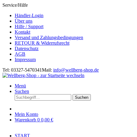
Service/Hilfe
Händler-Login
Über uns
Hilfe / Support
Kontakt
Versand und Zahlungsbedingungen
RETOUR & Widerrufsrecht
Datenschutz
AGB
Impressum
Tel: 03327-5470341
Mail:
info@wellberg-shop.de
Menü
Suchen
Suchen
Mein Konto
Warenkorb
0
0,00 €
START