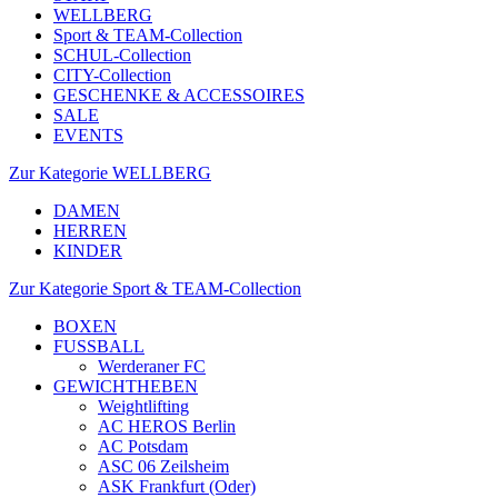
WELLBERG
Sport & TEAM-Collection
SCHUL-Collection
CITY-Collection
GESCHENKE & ACCESSOIRES
SALE
EVENTS
Zur Kategorie WELLBERG
DAMEN
HERREN
KINDER
Zur Kategorie Sport & TEAM-Collection
BOXEN
FUSSBALL
Werderaner FC
GEWICHTHEBEN
Weightlifting
AC HEROS Berlin
AC Potsdam
ASC 06 Zeilsheim
ASK Frankfurt (Oder)