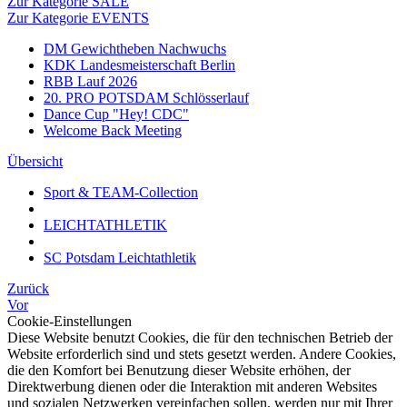
Zur Kategorie SALE
Zur Kategorie EVENTS
DM Gewichtheben Nachwuchs
KDK Landesmeisterschaft Berlin
RBB Lauf 2026
20. PRO POTSDAM Schlösserlauf
Dance Cup "Hey! CDC"
Welcome Back Meeting
Übersicht
Sport & TEAM-Collection
LEICHTATHLETIK
SC Potsdam Leichtathletik
Zurück
Vor
Cookie-Einstellungen
Diese Website benutzt Cookies, die für den technischen Betrieb der
Website erforderlich sind und stets gesetzt werden. Andere Cookies,
die den Komfort bei Benutzung dieser Website erhöhen, der
Direktwerbung dienen oder die Interaktion mit anderen Websites
und sozialen Netzwerken vereinfachen sollen, werden nur mit Ihrer