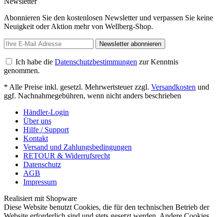
Newsletter
Abonnieren Sie den kostenlosen Newsletter und verpassen Sie keine
Neuigkeit oder Aktion mehr von Wellberg-Shop.
Newsletter abonnieren
Ich habe die
Datenschutzbestimmungen
zur Kenntnis
genommen.
* Alle Preise inkl. gesetzl. Mehrwertsteuer zzgl.
Versandkosten
und
ggf. Nachnahmegebühren, wenn nicht anders beschrieben
Händler-Login
Über uns
Hilfe / Support
Kontakt
Versand und Zahlungsbedingungen
RETOUR & Widerrufsrecht
Datenschutz
AGB
Impressum
Realisiert mit Shopware
Diese Website benutzt Cookies, die für den technischen Betrieb der
Website erforderlich sind und stets gesetzt werden. Andere Cookies,