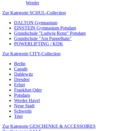
Werder
Zur Kategorie SCHUL-Collection
DALTON Gymnasium
EINSTEIN Gymnasium Potsdam
Grundschule "Ludwig Renn" Potsdam
Grundschule "Am Pappelhain"
POWERLIFTING / KDK
Zur Kategorie CITY-Collection
Berlin
Caputh
Dahlewitz
Dresden
Erfurt
Frankfurt Oder
Potsdam
Werder Havel
Neue Stadt
Schwerin
Trier
Zur Kategorie GESCHENKE & ACCESSOIRES