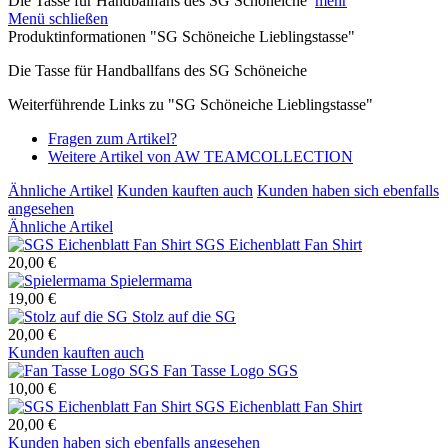
Die Tasse für Handballfans des SG Schöneiche
mehr
Menü schließen
Produktinformationen "SG Schöneiche Lieblingstasse"
Die Tasse für Handballfans des SG Schöneiche
Weiterführende Links zu "SG Schöneiche Lieblingstasse"
Fragen zum Artikel?
Weitere Artikel von AW TEAMCOLLECTION
Ähnliche Artikel
Kunden kauften auch
Kunden haben sich ebenfalls
angesehen
Ähnliche Artikel
SGS Eichenblatt Fan Shirt
20,00 €
Spielermama
19,00 €
Stolz auf die SG
20,00 €
Kunden kauften auch
Fan Tasse Logo SGS
10,00 €
SGS Eichenblatt Fan Shirt
20,00 €
Kunden haben sich ebenfalls angesehen