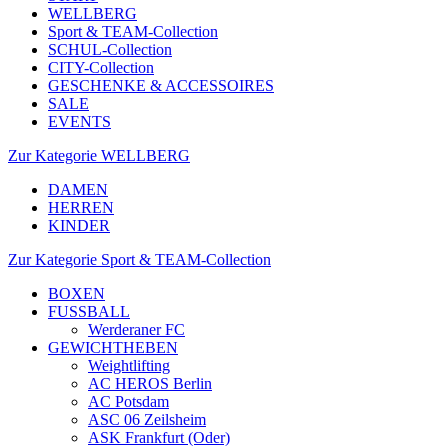
WELLBERG
Sport & TEAM-Collection
SCHUL-Collection
CITY-Collection
GESCHENKE & ACCESSOIRES
SALE
EVENTS
Zur Kategorie WELLBERG
DAMEN
HERREN
KINDER
Zur Kategorie Sport & TEAM-Collection
BOXEN
FUSSBALL
Werderaner FC
GEWICHTHEBEN
Weightlifting
AC HEROS Berlin
AC Potsdam
ASC 06 Zeilsheim
ASK Frankfurt (Oder)