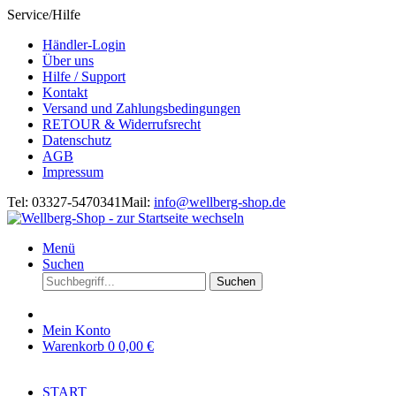
Service/Hilfe
Händler-Login
Über uns
Hilfe / Support
Kontakt
Versand und Zahlungsbedingungen
RETOUR & Widerrufsrecht
Datenschutz
AGB
Impressum
Tel: 03327-5470341
Mail:
info@wellberg-shop.de
Menü
Suchen
Suchen
Mein Konto
Warenkorb
0
0,00 €
START