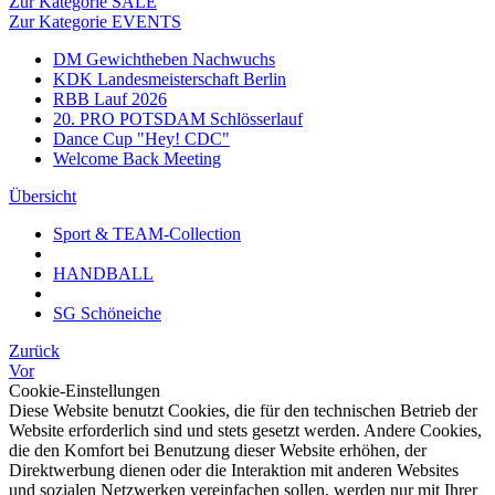
Zur Kategorie SALE
Zur Kategorie EVENTS
DM Gewichtheben Nachwuchs
KDK Landesmeisterschaft Berlin
RBB Lauf 2026
20. PRO POTSDAM Schlösserlauf
Dance Cup "Hey! CDC"
Welcome Back Meeting
Übersicht
Sport & TEAM-Collection
HANDBALL
SG Schöneiche
Zurück
Vor
Cookie-Einstellungen
Diese Website benutzt Cookies, die für den technischen Betrieb der
Website erforderlich sind und stets gesetzt werden. Andere Cookies,
die den Komfort bei Benutzung dieser Website erhöhen, der
Direktwerbung dienen oder die Interaktion mit anderen Websites
und sozialen Netzwerken vereinfachen sollen, werden nur mit Ihrer