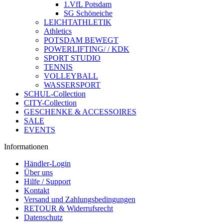
1.VfL Potsdam
SG Schöneiche
LEICHTATHLETIK
Athletics
POTSDAM BEWEGT
POWERLIFTING/ / KDK
SPORT STUDIO
TENNIS
VOLLEYBALL
WASSERSPORT
SCHUL-Collection
CITY-Collection
GESCHENKE & ACCESSOIRES
SALE
EVENTS
Informationen
Händler-Login
Über uns
Hilfe / Support
Kontakt
Versand und Zahlungsbedingungen
RETOUR & Widerrufsrecht
Datenschutz